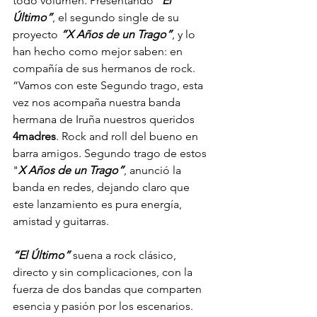
todo volumen. Presentando 
“El 
Último”
, el segundo single de su 
proyecto 
“X Años de un Trago”
, y lo 
han hecho como mejor saben: en 
compañía de sus hermanos de rock. 
“Vamos con este Segundo trago, esta 
vez nos acompaña nuestra banda 
hermana de Iruña nuestros queridos
4madres
. Rock and roll del bueno en 
barra amigos. Segundo trago de estos 
"
X Años de un Trago”
, anunció la 
banda en redes, dejando claro que 
este lanzamiento es pura energía, 
amistad y guitarras.
“El Último”
 suena a rock clásico, 
directo y sin complicaciones, con la 
fuerza de dos bandas que comparten 
esencia y pasión por los escenarios. 