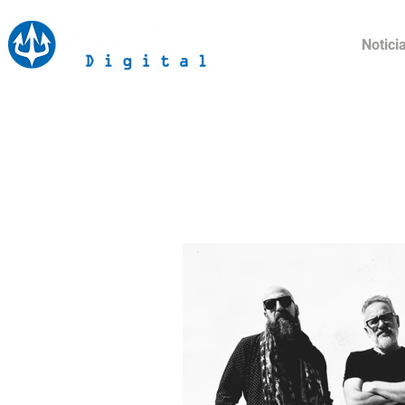
Inicio
Notici