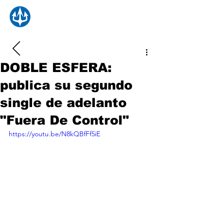
DOBLE ESFERA:
publica su segundo
single de adelanto
"Fuera De Control"
https://youtu.be/N8kQBfFf5iE