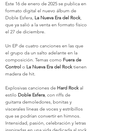
Este 16 de enero de 2025 se publica en 
formato digital el nuevo álbum de 
Doble Esfera, 
La Nueva Era del Rock
, 
que ya salió a la venta en formato físico 
el 27 de diciembre.
Un EP de cuatro canciones en las que 
el grupo da un salto adelante en la 
composición. Temas como 
Fuera de 
Control
 o 
La Nueva Era del Rock 
tienen 
madera de hit.
Explosivas canciones de 
Hard Rock
 al 
estilo 
Doble Esfera
, con riffs de 
guitarra demoledores, bonitas y 
viscerales líneas de voces y estribillos 
que se podrían convertir en himnos. 
Intensidad, pasión, celebración y letras 
inspiradas en una vida dedicada al rock 