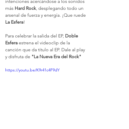
intenciones acercándose a los sonidos 
más 
Hard Rock
, desplegando todo un 
arsenal de fuerza y energía. ¡Que ruede 
La Esfera
!
Para celebrar la salida del EP, 
Doble 
Esfera 
estrena el videoclip de la 
canción que da título al EP. Dale al play 
y disfruta de 
"La Nueva Era del Rock"
https://youtu.be/K9r41c4F9dY