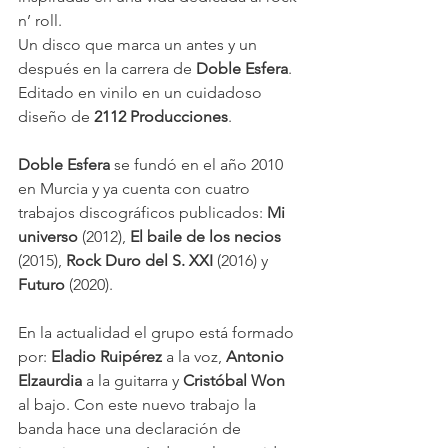
n’ roll.
Un disco que marca un antes y un 
después en la carrera de
 Doble Esfera
. 
Editado en vinilo en un cuidadoso 
diseño de
 2112 Producciones
.
Doble Esfera
 se fundó en el año 2010 
en Murcia y ya cuenta con cuatro 
trabajos discográficos publicados:
 Mi 
universo
 (2012),
 El baile de los necios
(2015),
 Rock Duro del S. XXI
 (2016) y
Futuro
 (2020).
En la actualidad el grupo está formado 
por: 
Eladio Ruipérez 
a la voz,
 Antonio 
Elzaurdia
 a la guitarra y 
Cristóbal Won
al bajo. Con este nuevo trabajo la 
banda hace una declaración de 