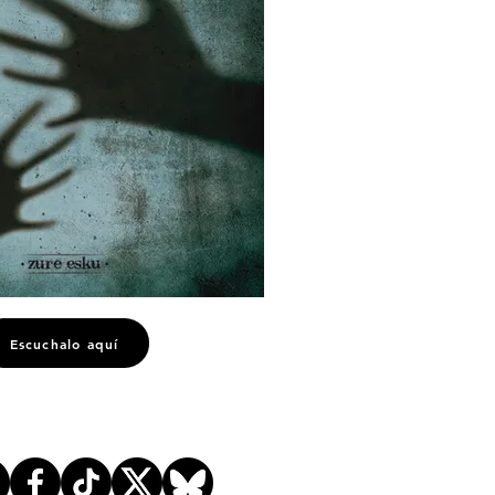
Escuchalo aquí