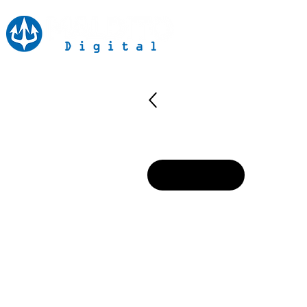
Inicio
Notici