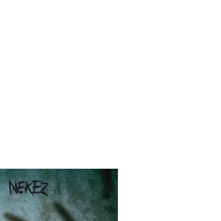
rial
Contacto