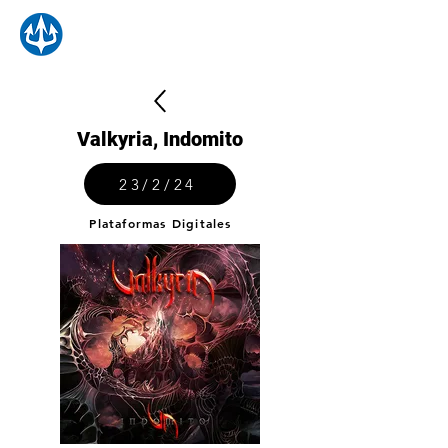
Valkyria, Indomito
23/2/24
Plataformas Digitales