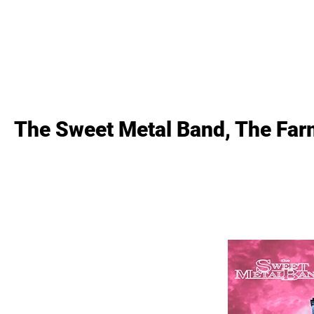
as
Lanzamientos
Artistas
Tienda
Edito
The Sweet Metal Band, The Far