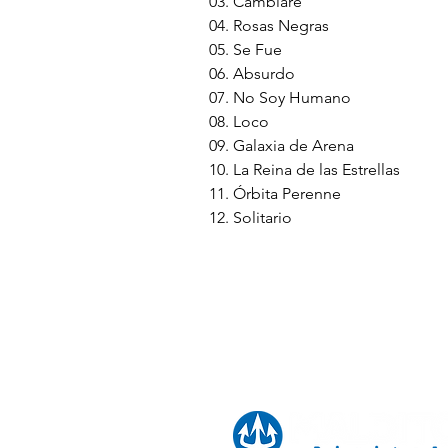
03. Cambiaré
04. Rosas Negras
05. Se Fue
06. Absurdo
07. No Soy Humano
08. Loco
09. Galaxia de Arena
10. La Reina de las Estrellas
11. Órbita Perenne
12. Solitario