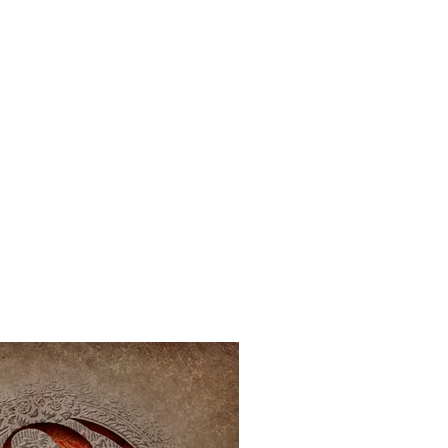
rial
Contacto