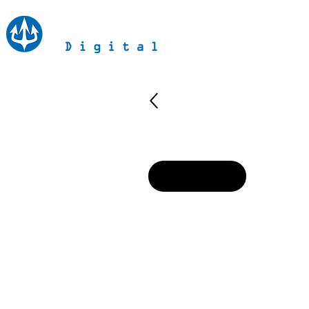
Inicio
Notici