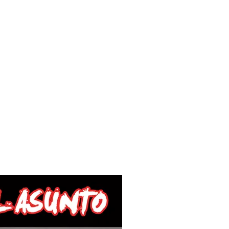
rial
Contacto