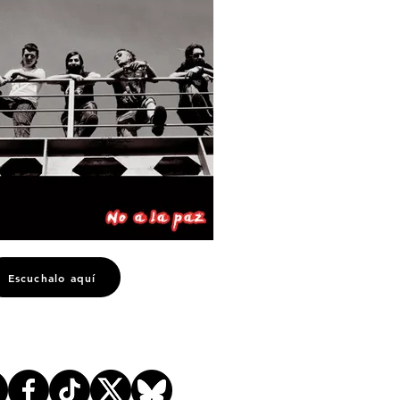
Escuchalo aquí