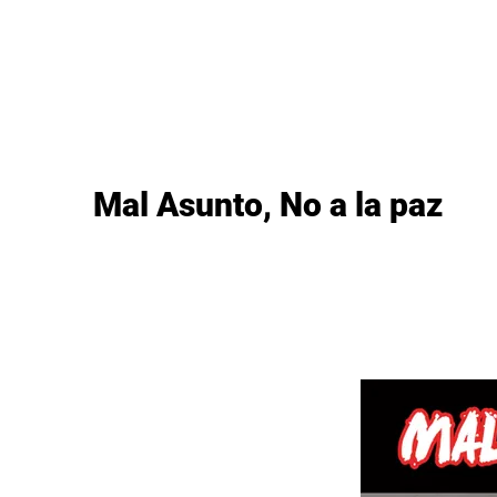
as
Lanzamientos
Artistas
Tienda
Edito
Mal Asunto, No a la paz