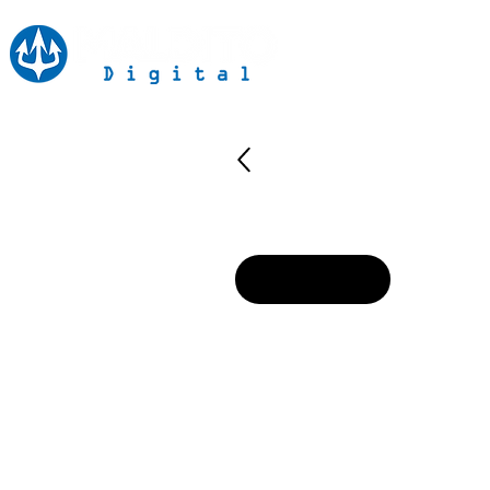
Inicio
Notici