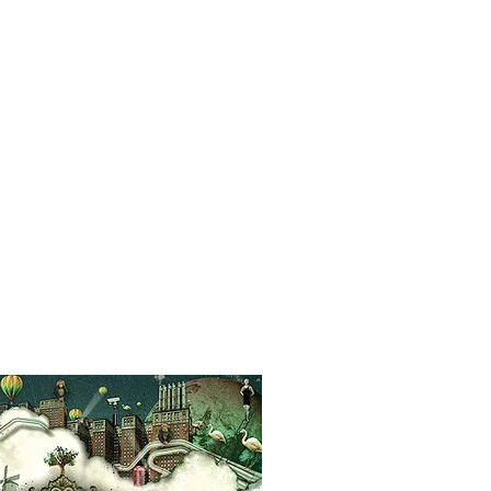
rial
Contacto