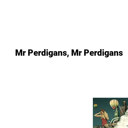
as
Lanzamientos
Artistas
Tienda
Edito
Mr Perdigans, Mr Perdigans