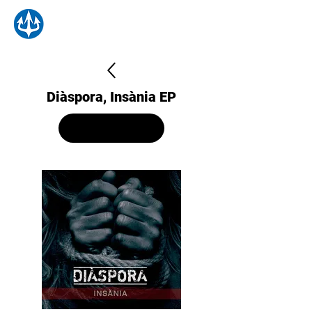
Diàspora, Insània EP