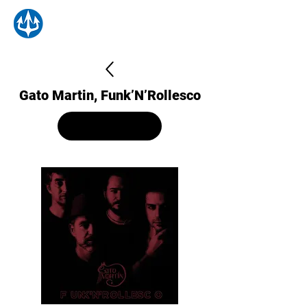
Gato Martin, Funk’N’Rollesco