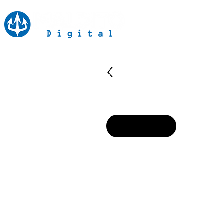
Inicio
Notici