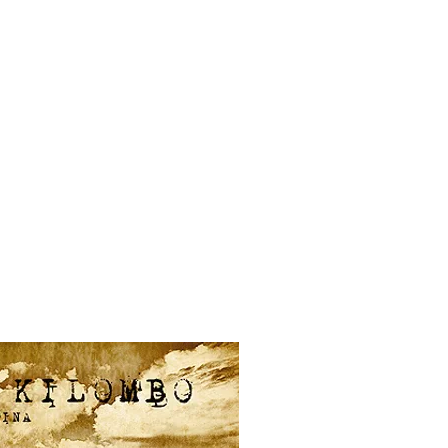
rial
Contacto