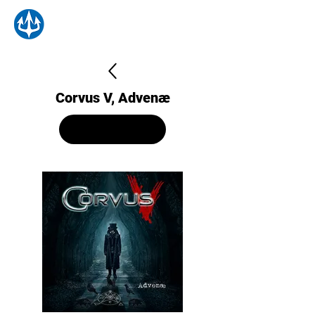
Corvus V, Advenæ