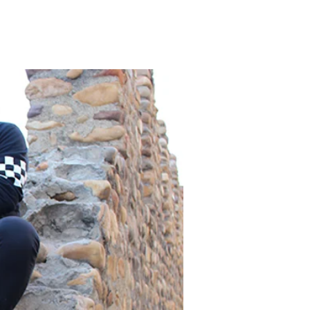
rial
Contacto