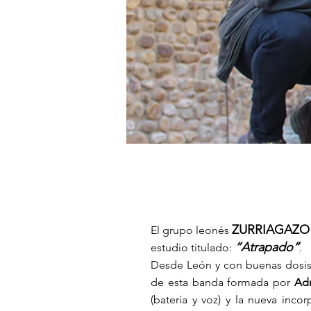
ZURRIAGAZO
El grupo leonés
“Atrapado”
estudio titulado:
.
Desde León y con buenas dosis 
de esta banda formada por
Ad
(batería y voz) y la nueva inco