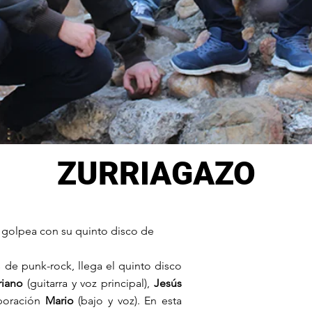
ZURRIAGAZO
golpea con su quinto disco de
de punk-rock, llega el quinto disco
riano
(guitarra y voz principal),
Jesús
rporación
Mario
(bajo y voz). En esta