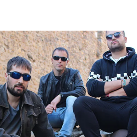
as
Lanzamientos
Artistas
Tienda
Edito