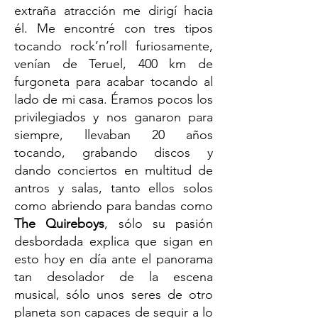
extraña atracción me dirigí hacia
él. Me encontré con tres tipos
tocando rock’n’roll furiosamente,
venían de Teruel, 400 km de
furgoneta para acabar tocando al
lado de mi casa. Éramos pocos los
privilegiados y nos ganaron para
siempre, llevaban 20 años
tocando, grabando discos y
dando conciertos en multitud de
antros y salas, tanto ellos solos
como abriendo para bandas como
The Quireboys
, sólo su pasión
desbordada explica que sigan en
esto hoy en día ante el panorama
tan desolador de la escena
musical, sólo unos seres de otro
planeta son capaces de seguir a lo