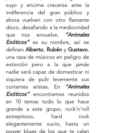
suyo y encima crecerse ante la
indiferencia del gran público y
ahora vuelven con otro flamante
disco, desafiando a la mediocridad
que nos envuelve,
“Animales
Exóticos”
es su nombre, así se
definen
Alberto
,
Rubén
y
Gustavo
,
una raza de músicos en peligro de
extinción pero a la que jamás
nadie será capaz de domesticar ni
siquiera de pulir levemente sus
cortantes aristas. En
“Animales
Exóticos”
encontramos reunidos
en 10 temas todo lo que hace
grande a este grupo, rock’n’roll
estrepitoso, hard rock
elegantemente sucio, hasta un
power blues de los que te calan