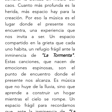
caos. Cuanto más profunda es la
herida, más espacio hay para la
creación. Por eso la música es el
lugar donde el presente nos
encuentra, una experiencia que
nos invita a ser. Un espacio
compartido en la grieta que cada
uno habita, un refugio frágil ante la
inminencia de
"La Tormenta"
.
Estas canciones, que nacen de
emociones espinosas, son el
punto de encuentro donde el
presente nos alcanza. Es música
que no huye de la lluvia, sino que
aprende a construir un hogar
mientras el cielo se rompe. Un
espacio frágil para recordarnos
que, ante la inminencia de
"La