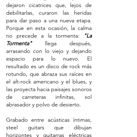
dejaron cicatrices que, lejos de
debilitarlas, curaron las heridas
para dar paso a una nueva etapa.
Porque en esta ocasión, la calma
no precede a la tormenta:
"La
Tormenta"
llega después,
arrasando con lo viejo y dejando
espacio para lo nuevo. El
resultado es un disco de rock más
rotundo, que abraza sus raíces en
el alt-rock americano y el blues, y
las proyecta hacia paisajes sonoros
de carreteras infinitas, sol
abrasador y polvo de desierto.
Grabado entre acústicas íntimas,
steel guitars que dibujan
horizontes y guitarras eléctricas