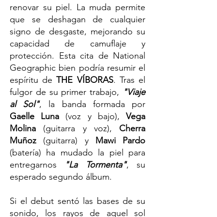
renovar su piel. La muda permite
que se deshagan de cualquier
signo de desgaste, mejorando su
capacidad de camuflaje y
protección. Esta cita de National
Geographic bien podría resumir el
espíritu de
THE VÍBORAS
. Tras el
fulgor de su primer trabajo,
"Viaje
al Sol"
, la banda formada por
Gaelle Luna
(voz y bajo),
Vega
Molina
(guitarra y voz),
Cherra
Muñoz
(guitarra) y
Mawi Pardo
(batería) ha mudado la piel para
entregarnos
"La Tormenta"
, su
esperado segundo álbum.
Si el debut sentó las bases de su
sonido, los rayos de aquel sol