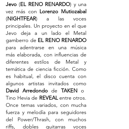
Jevo
(
EL RENO RENARDO
) y una
vez más con
Lorenzo Mutiozabal
(
NIGHTFEAR
) a las voces
principales. Un proyecto en el que
Jevo deja a un lado el Metal
gamberro de
EL RENO RENARDO
para adentrarse en una música
más elaborada, con influencias de
diferentes estilos de Metal y
temática de ciencia ficción. Como
es habitual, el disco cuenta con
algunos artistas invitados como
David Arredondo
de
TAKEN
o
Tino Hevia de
REVEAL
entre otros.
Once temas variados, con mucha
fuerza y melodía para seguidores
del Power/Thrash, con muchos
riffs, dobles guitarras voces