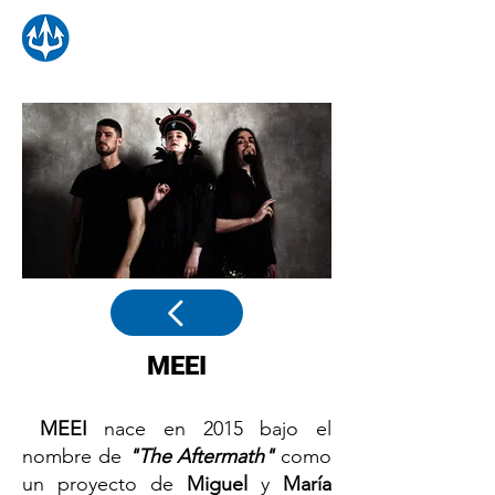
MEEI
MEEI
nace en 2015 bajo el
nombre de
"The Aftermath"
como
un proyecto de
Miguel
y
María