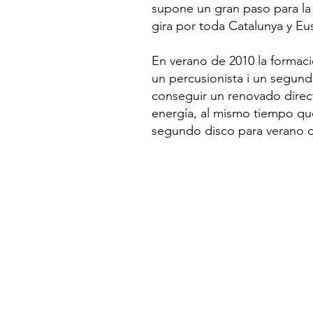
supone un gran paso para la
gira por toda Catalunya y Eus
En verano de 2010 la formaci
un percusionista i un segundo
conseguir un renovado direc
energía, al mismo tiempo qu
segundo disco para verano d