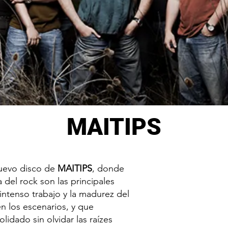
MAITIPS
uevo disco de
MAITIPS
, donde
a del rock son las principales
intenso trabajo y la madurez del
n los escenarios, y que
lidado sin olvidar las raízes