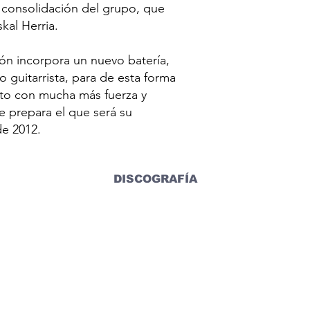
 consolidación del grupo, que
kal Herria.
ón incorpora un nuevo batería,
 guitarrista, para de esta forma
to con mucha más fuerza y
e prepara el que será su
e 2012.
DISCOGRAFÍA