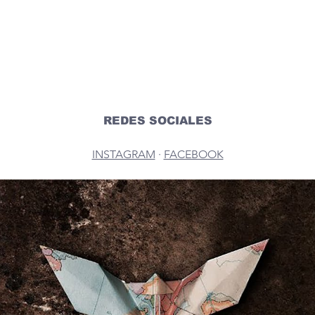
REDES SOCIALES
INSTAGRAM
 · 
FACEBOOK