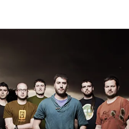
as
Lanzamientos
Artistas
Tienda
Edito