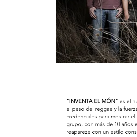
"INVENTA EL MÓN"
es el n
el peso del reggae y la fuerz
credenciales para mostrar el 
grupo, con más de 10 años e
reapareze con un estilo conso