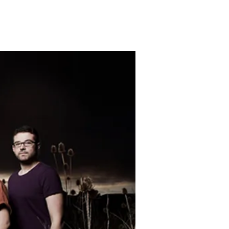
rial
Contacto