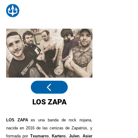
LOS ZAPA
LOS ZAPA
es una banda de rock riojana,
nacida en 2016 de las cenizas
de Zapatrús, y
formada por
Txumarro
,
Kartero
,
Julen
,
Asier