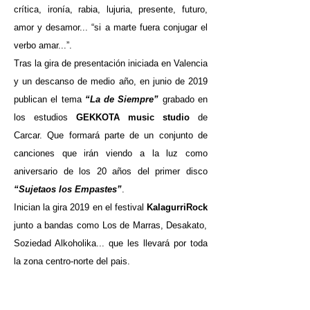
crítica, ironía, rabia, lujuria, presente,
futuro,
amor y desamor... “si a marte fuera conjugar el
verbo amar...”.
Tras la gira de presentación iniciada en Valencia
y un descanso de
medio año, en junio de 2019
publican el tema
“La de Siempre”
grabado
en
los estudios
GEKKOTA music studio
de
Carcar. Que formará
parte de un conjunto de
canciones que irán viendo a la luz como
aniversario
de los 20 años del primer disco
“Sujetaos los Empastes”
.
Inician la gira 2019 en el festival
KalagurriRock
junto a bandas como
Los de Marras, Desakato,
Soziedad Alkoholika... que les llevará por
toda
la zona centro-norte del pais.