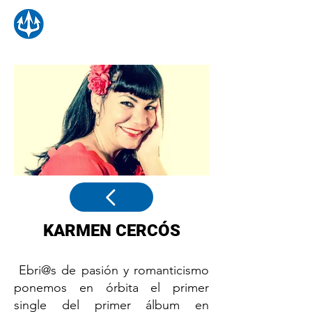
KARMEN CERCÓS
Ebri@s de pasión y romanticismo
ponemos en órbita el primer
single del primer álbum en