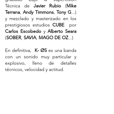
Técnica de
Javier Rubio
(
Mike
Terrana
,
Andy Timmons
,
Tony G
...)
y mezclado y masterizado en los
prestigiosos estudios
CUBE
por
Carlos Escobedo
y
Alberto Seara
(
SOBER
,
SAVIA
,
MAGO DE OZ
...)
En definitiva,
K- ØS
es una banda
con un sonido muy particular y
explosivo, lleno de detalles
técnicos, velocidad y actitud.