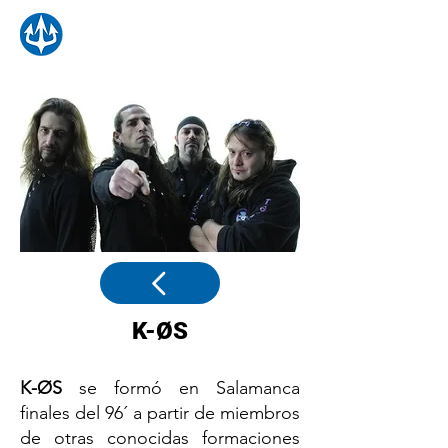
K-ØS
K-ØS
se formó en Salamanca
finales del 96´ a partir de miembros
de otras conocidas formaciones