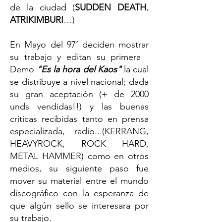
de la ciudad (
SUDDEN DEATH
,
ATRIKIMBURI
…)
En Mayo del 97´ deciden mostrar
su trabajo y editan su primera
Demo
"Es la hora del Kaos"
la cual
se distribuye a nivel nacional; dada
su gran aceptación (+ de 2000
unds vendidas!!) y las buenas
criticas recibidas tanto en prensa
especializada, radio...(KERRANG,
HEAVYROCK, ROCK HARD,
METAL HAMMER) como en otros
medios, su siguiente paso fue
mover su material entre el mundo
discográfico con la esperanza de
que algún sello se interesara por
su trabajo.