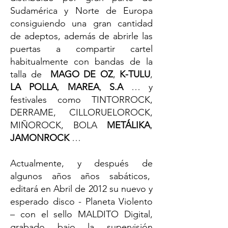
Sudamérica y Norte de Europa
consiguiendo una gran cantidad
de adeptos, además de abrirle las
puertas a compartir cartel
habitualmente con bandas de la
talla de
MAGO DE OZ
,
K-TULU
,
LA POLLA
,
MAREA
,
S.A
… y
festivales como TINTORROCK,
DERRAME, CILLORUELOROCK,
MIÑOROCK, BOLA
METÁLIKA
,
JAMONROCK
…
Actualmente, y después de
algunos años años sabáticos,
editará en Abril de 2012 su nuevo y
esperado disco - Planeta Violento
– con el sello MALDITO Digital,
grabado bajo la supervisión