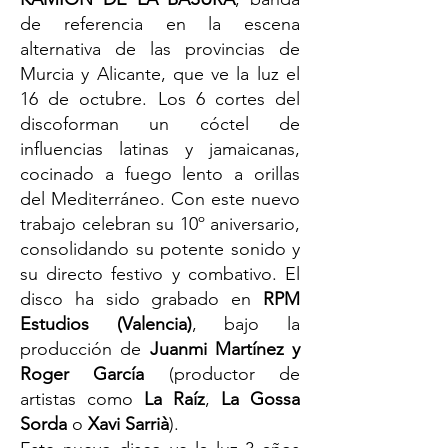
de referencia en la escena
alternativa de las provincias de
Murcia y Alicante, que ve la luz el
16 de octubre. Los 6 cortes del
discoforman un cóctel de
influencias latinas y jamaicanas,
cocinado a fuego lento a orillas
del Mediterráneo. Con este nuevo
trabajo celebran su 10º aniversario,
consolidando su potente sonido y
su directo festivo y combativo. El
disco ha sido grabado en
RPM
Estudios (Valencia)
, bajo la
producción de
Juanmi Martínez y
Roger García
(productor de
artistas como
La Raíz
,
La Gossa
Sorda
o
Xavi Sarrià
).