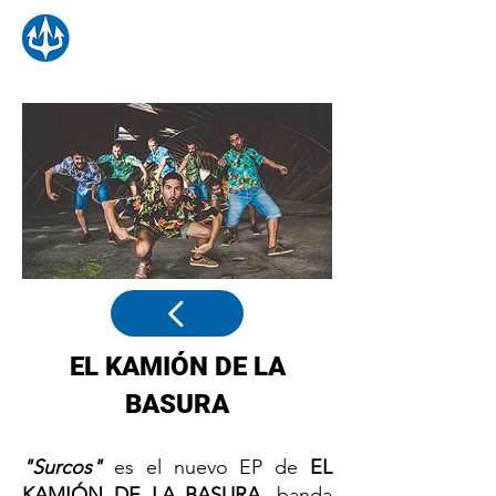
EL KAMIÓN DE LA
BASURA
"Surcos"
es el nuevo EP de
EL
KAMIÓN DE LA BASURA
, banda