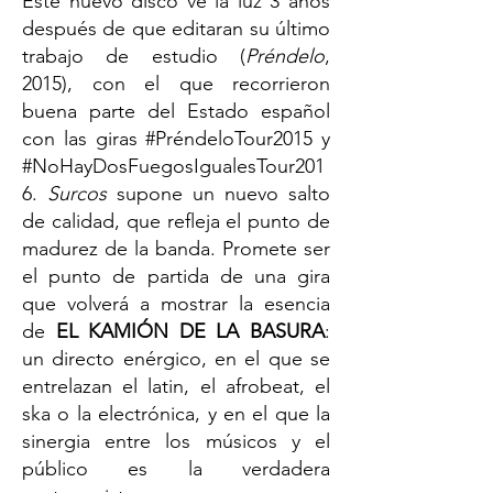
Este nuevo disco ve la luz 3 años
después de que editaran su último
trabajo de estudio (
Préndelo
,
2015), con el que recorrieron
buena parte del Estado español
con las giras #PréndeloTour2015 y
#NoHayDosFuegosIgualesTour201
6.
Surcos
supone un nuevo salto
de calidad, que refleja el punto de
madurez de la banda. Promete ser
el punto de partida de una gira
que volverá a mostrar la esencia
de
EL KAMIÓN DE LA BASURA
:
un directo enérgico, en el que se
entrelazan el latin, el afrobeat, el
ska o la electrónica, y en el que la
sinergia entre los músicos y el
público es la verdadera