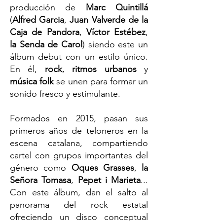
producción de
Marc Quintillá
(
Alfred Garcia
,
Juan Valverde de la
Caja de Pandora
,
Víctor Estébez
,
la Senda de Carol
) siendo este un
álbum debut con un estilo único.
En él,
rock
,
ritmos urbanos
y
música folk
se unen para formar un
sonido fresco y estimulante.
Formados en 2015, pasan sus
primeros años de teloneros en la
escena catalana, compartiendo
cartel con grupos importantes del
género como
Oques Grasses
,
la
Señora Tomasa
,
Pepet i Marieta
...
Con este álbum, dan el salto al
panorama del rock estatal
ofreciendo un disco conceptual