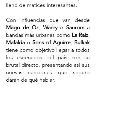
lleno de matices interesantes.
Con influencias que van desde
Mägo de Oz
,
Wacry
o
Saurom
a
bandas más urbanas como
La Raíz
,
Mafalda
o
Sons of Aguirre
,
Bulkak
tiene como objetivo llegar a todos
los escenarios del país con su
brutal directo, presentando así sus
nuevas canciones que seguro
darán de qué hablar.