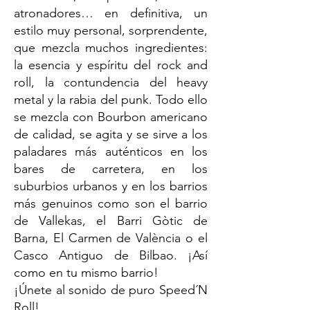
atronadores… en definitiva, un
estilo muy personal, sorprendente,
que mezcla muchos ingredientes:
la esencia y espíritu del rock and
roll, la contundencia del heavy
metal y la rabia del punk. Todo ello
se mezcla con Bourbon americano
de calidad, se agita y se sirve a los
paladares más auténticos en los
bares de carretera, en los
suburbios urbanos y en los barrios
más genuinos como son el barrio
de Vallekas, el Barri Gòtic de
Barna, El Carmen de València o el
Casco Antiguo de Bilbao. ¡Así
como en tu mismo barrio!
¡Únete al sonido de puro Speed´N
Roll!