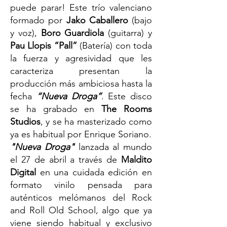
puede parar! Este trío valenciano
formado por
Jako Caballero
(bajo
y voz),
Boro Guardiola
(guitarra) y
Pau Llopis “Pall”
(Batería) con toda
la fuerza y agresividad que les
caracteriza presentan la
producción más ambiciosa hasta la
fecha
“Nueva Droga”
. Este disco
se ha grabado en
The Rooms
Studios
, y se ha masterizado como
ya es habitual por Enrique Soriano.
"Nueva Droga"
lanzada al mundo
el 27 de abril a través de
Maldito
Digital
en una cuidada edición en
formato vinilo pensada para
auténticos melómanos del Rock
and Roll Old School, algo que ya
viene siendo habitual y exclusivo