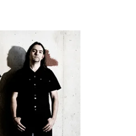
rial
Contacto