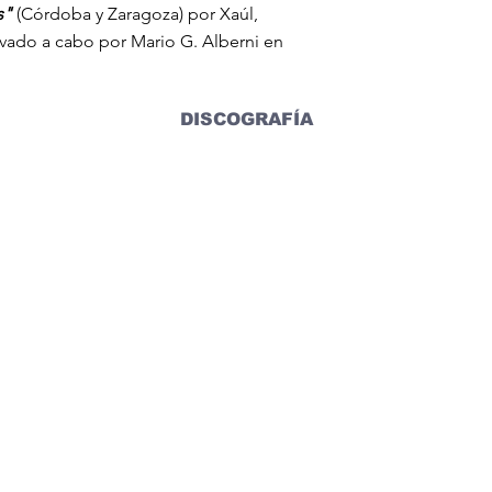
s"
(Córdoba y Zaragoza) por Xaúl,
evado a cabo por Mario G. Alberni en
DISCOGRAFÍA