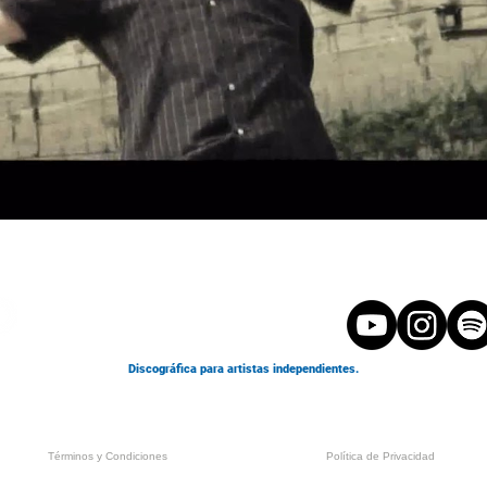
Discográfica para artistas independientes.
© 2025 Maldito Digital. Todos los derechos reservados
Plaza Profesor Tierno Galván, 4, 46016 Tavernes Blanques, Valencia
Términos y Condiciones
Política de Privacidad