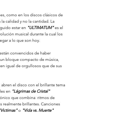
s, como en los discos clásicos de
a calidad y no la cantidad. La
guido estar en
"ULTIMATUM"
es el
lución musical durante la cual los
egar a lo que son hoy.
están convencidos de haber
, un bloque compacto de música,
ten igual de orgullosos que de sus
abren el disco con el brillante tema
ales en
"Lágrimas de Cristal"
sónico que combina ritmos de
s realmente brillantes.
Canciones
"Victimas"
o
"Vida vs. Muerte"