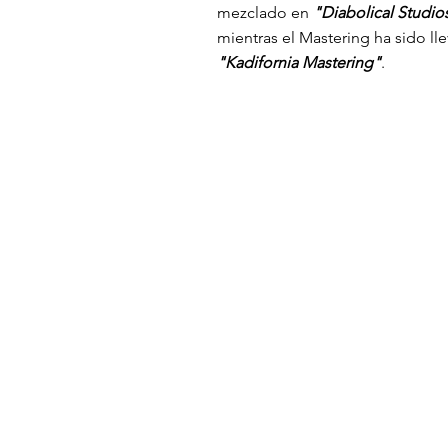
mezclado en
"Diabolical Studio
mientras el Mastering ha sido ll
"Kadifornia Mastering"
.