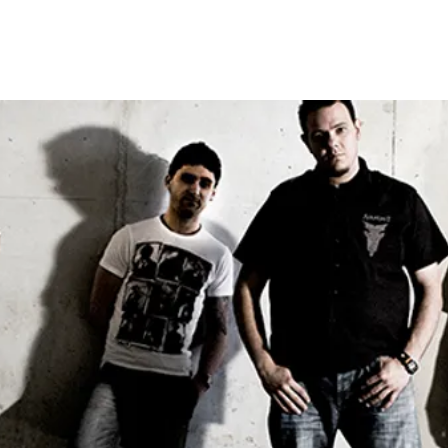
as
Lanzamientos
Artistas
Tienda
Edito