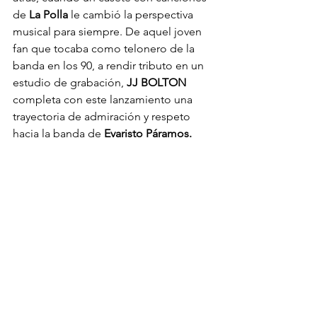
de 
La Polla
 le cambió la perspectiva 
musical para siempre. De aquel joven 
fan que tocaba como telonero de la 
banda en los 90, a rendir tributo en un 
estudio de grabación, 
JJ BOLTON
completa con este lanzamiento una 
trayectoria de admiración y respeto 
hacia la banda de 
Evaristo Páramos.